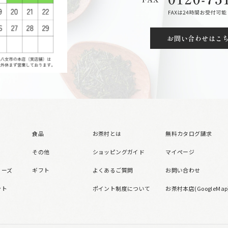
お問い合わせはこ
食品
お茶村とは
無料カタログ請求
その他
ショッピングガイド
マイページ
リーズ
ギフト
よくあるご質問
お問い合わせ
ント
ポイント制度について
お茶村本店(GoogleMap