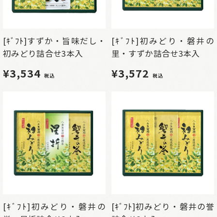
[ｷﾞﾌﾄ]すずか・旨味だし・
[ｷﾞﾌﾄ]初みどり・磐井の
初みどり詰合せ3本入
里・すずか詰合せ3本入
¥3,534
¥3,572
税込
税込
[ｷﾞﾌﾄ]初みどり・磐井の
[ｷﾞﾌﾄ]初みどり・磐井の誉