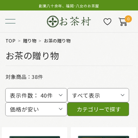
創業八十余年、福岡･八女のお茶屋
0
TOP
贈り物
お茶の贈り物
お茶の贈り物
対象商品：
38件
表示件数：
40件
すべて表示
価格が安い
カテゴリーで探す