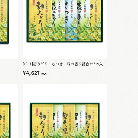
[ｷﾞﾌﾄ]初みどり・さつき・森の香り詰合せ5本入
¥4,627
税込