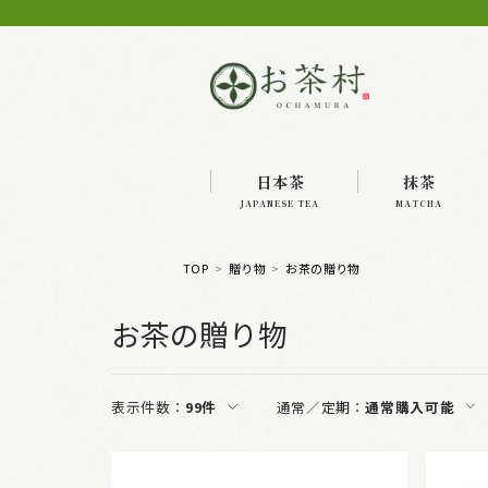
日本茶
抹茶
JAPANESE TEA
MATCHA
TOP
贈り物
お茶の贈り物
お茶の贈り物
表示件数：
99件
通常／定期：
通常購入可能