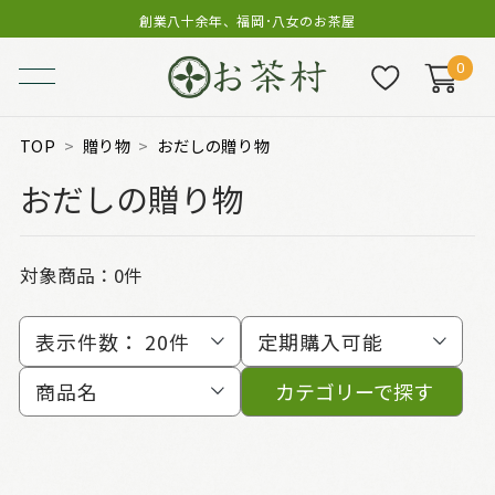
創業八十余年、福岡･八女のお茶屋
0
TOP
贈り物
おだしの贈り物
おだしの贈り物
対象商品：0件
表示件数：
20件
定期購入可能
商品名
カテゴリーで探す