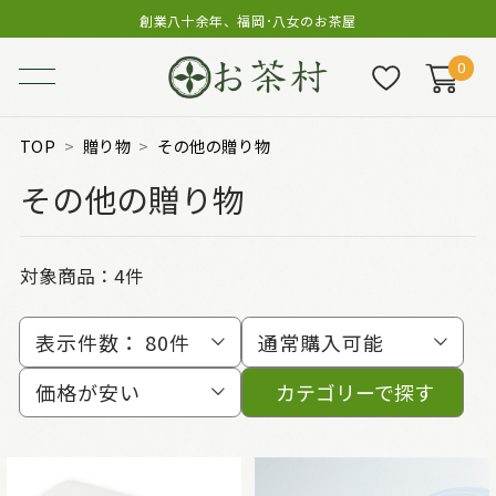
創業八十余年、福岡･八女のお茶屋
0
TOP
贈り物
その他の贈り物
その他の贈り物
対象商品：
4件
表示件数：
80件
通常購入可能
価格が安い
カテゴリーで探す