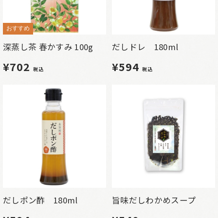
おすすめ
深蒸し茶 春かすみ 100g
だしドレ 180ml
¥702
¥594
税込
税込
だしポン酢 180ml
旨味だしわかめスープ