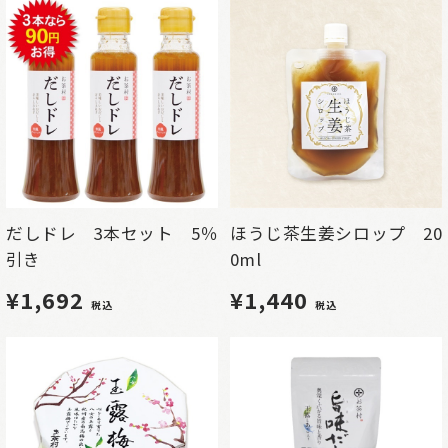
だしドレ 3本セット 5％
ほうじ茶生姜シロップ 20
引き
0ml
¥1,692
¥1,440
税込
税込