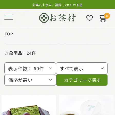
創業八十余年、福岡･八女のお茶屋
0
TOP
対象商品：
24件
表示件数：
60件
すべて表示
価格が高い
カテゴリーで探す