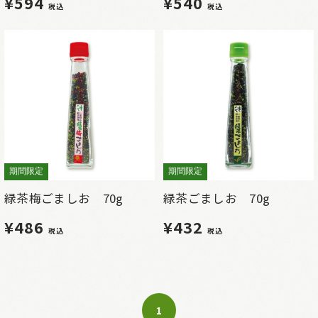
¥594
¥540
税込
税込
期間限定
期間限定
緑茶梅ごましお 70g
緑茶ごましお 70g
¥486
¥432
税込
税込
1