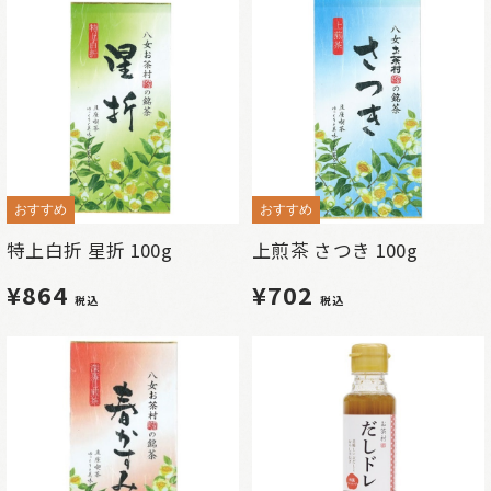
おすすめ
おすすめ
特上白折 星折 100g
上煎茶 さつき 100g
¥864
¥702
税込
税込