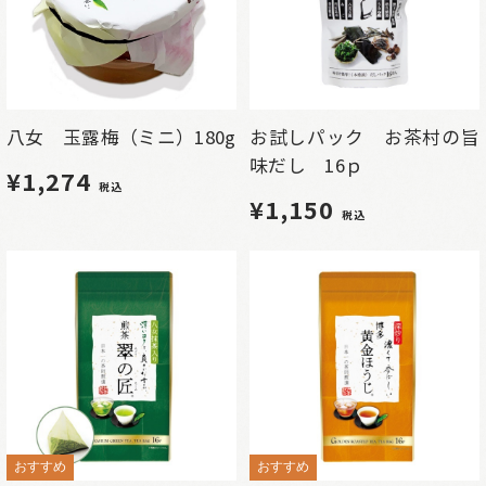
八女 玉露梅（ミニ）180g
お試しパック お茶村の旨
味だし 16ｐ
¥1,274
税込
¥1,150
税込
おすすめ
おすすめ