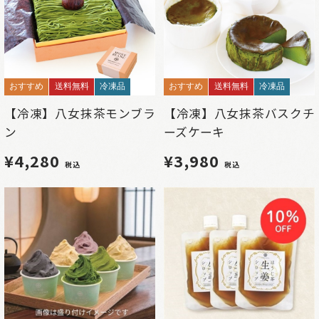
おすすめ
送料無料
冷凍品
おすすめ
送料無料
冷凍品
【冷凍】八女抹茶モンブラ
【冷凍】八女抹茶バスクチ
ン
ーズケーキ
¥4,280
¥3,980
税込
税込