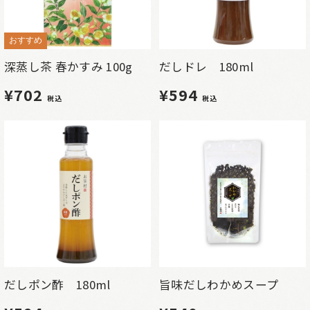
おすすめ
深蒸し茶 春かすみ 100g
だしドレ 180ml
¥702
¥594
税込
税込
だしポン酢 180ml
旨味だしわかめスープ