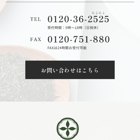
お問い合わせはこちら