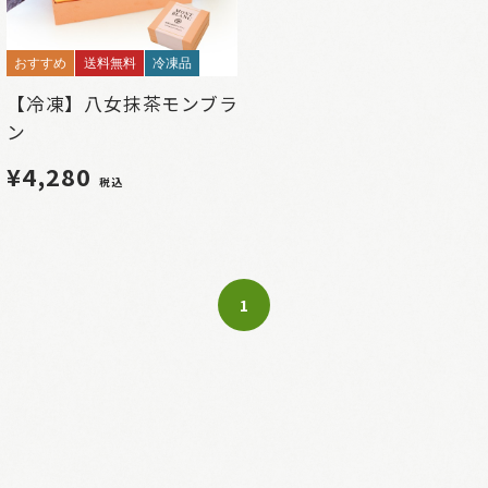
おすすめ
送料無料
冷凍品
【冷凍】八女抹茶モンブラ
ン
¥4,280
税込
1