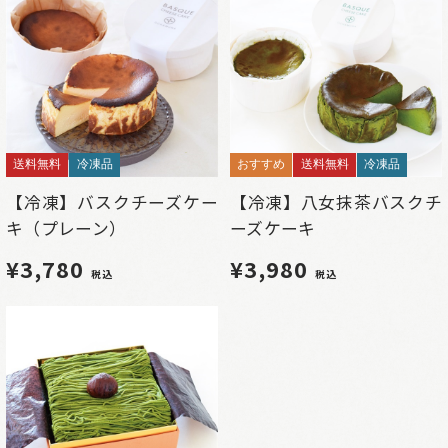
送料無料
冷凍品
おすすめ
送料無料
冷凍品
【冷凍】バスクチーズケー
【冷凍】八女抹茶バスクチ
キ（プレーン）
ーズケーキ
¥3,780
¥3,980
税込
税込