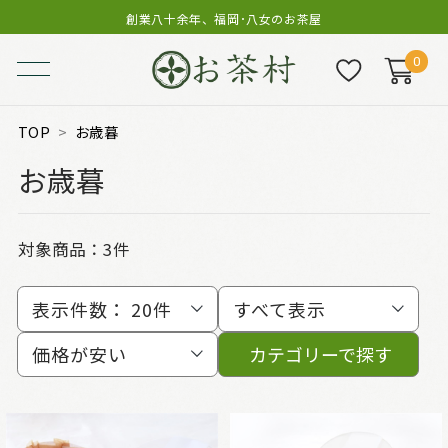
創業八十余年、福岡･八女のお茶屋
0
TOP
お歳暮
お歳暮
対象商品：
3件
表示件数：
20件
すべて表示
価格が安い
カテゴリーで探す