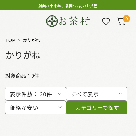
創業八十余年、福岡･八女のお茶屋
0
TOP
かりがね
かりがね
対象商品：0件
表示件数：
20件
すべて表示
価格が安い
カテゴリーで探す