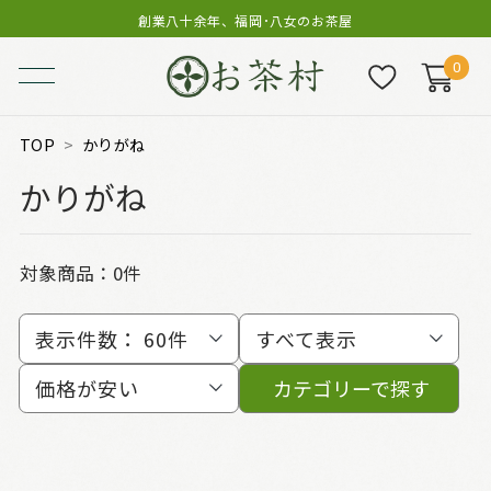
創業八十余年、福岡･八女のお茶屋
0
TOP
かりがね
かりがね
対象商品：0件
表示件数：
60件
すべて表示
価格が安い
カテゴリーで探す