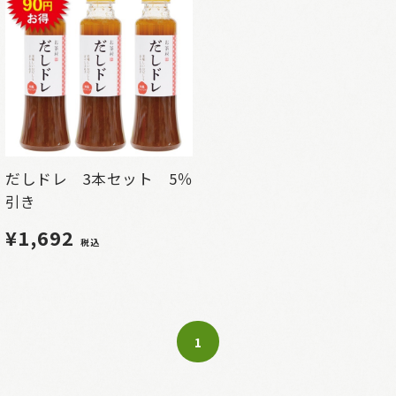
だしドレ 3本セット 5％
引き
¥1,692
税込
1