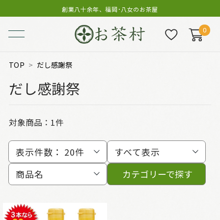
創業八十余年、福岡･八女のお茶屋
0
TOP
だし感謝祭
だし感謝祭
対象商品：
1件
表示件数：
20件
すべて表示
商品名
カテゴリーで探す